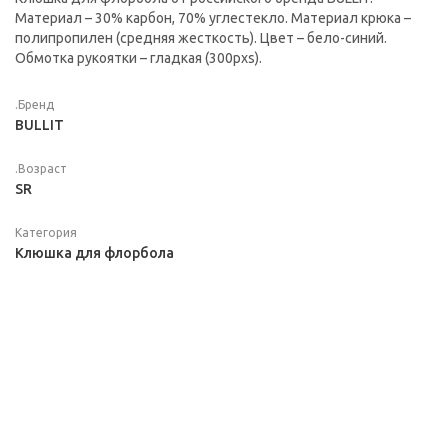
Материал – 30% карбон, 70% углестекло. Материал крюка –
полипропилен (средняя жесткость). Цвет – бело-синий.
Обмотка рукоятки – гладкая (300pxs).
.Бренд
BULLIT
.Возраст
SR
Категория
Клюшка для флорбола