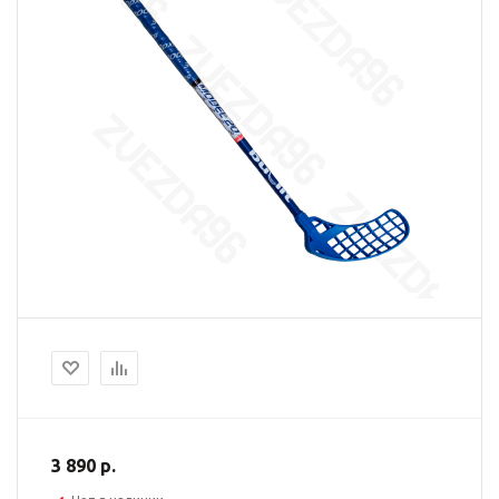
3 890 р.