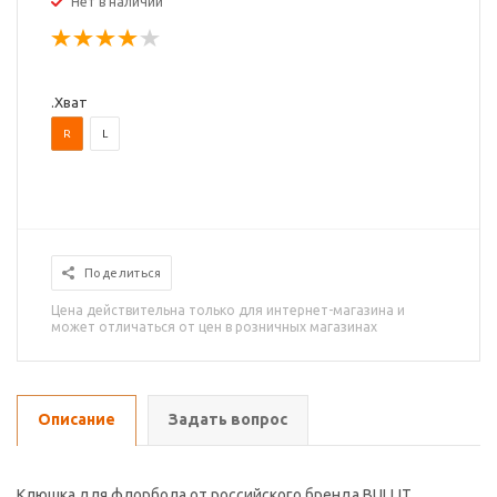
Нет в наличии
.Хват
R
L
Поделиться
Цена действительна только для интернет-магазина и
может отличаться от цен в розничных магазинах
Описание
Задать вопрос
Клюшка для флорбола от российского бренда BULLIT.