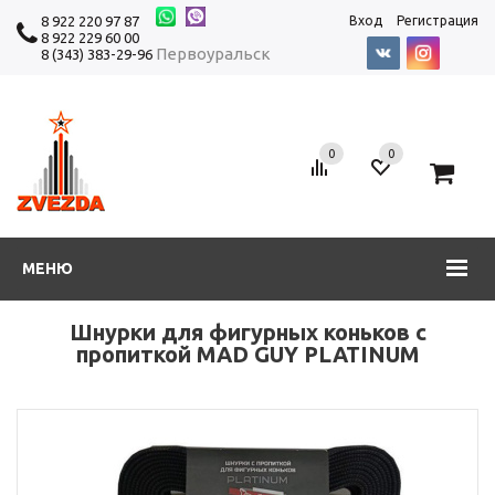
8 922 220 97 87
Вход
Регистрация
8 922 229 60 00
Первоуральск
8 (343) 383-29-96
0
0
0
МЕНЮ
Шнурки для фигурных коньков с
пропиткой MAD GUY PLATINUM