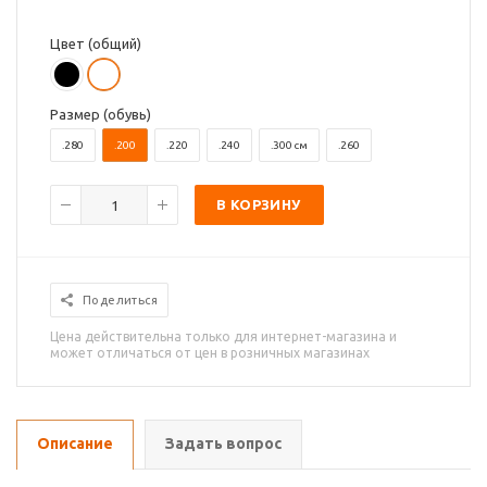
Цвет (общий)
Размер (обувь)
.280
.200
.220
.240
.300 см
.260
В КОРЗИНУ
Поделиться
Цена действительна только для интернет-магазина и
может отличаться от цен в розничных магазинах
Описание
Задать вопрос